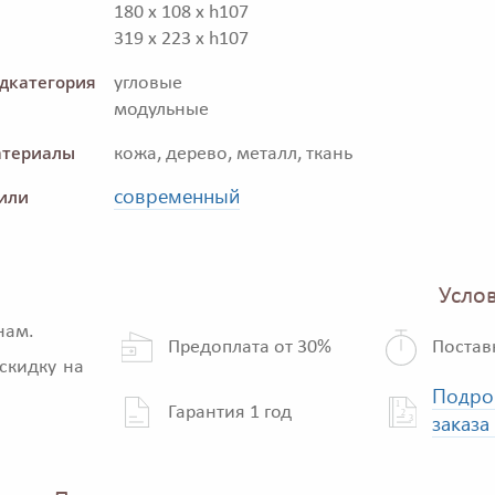
180 x 108 x h107
319 x 223 x h107
дкатегория
угловые
модульные
териалы
кожа, дерево, металл, ткань
современный
или
Услов
нам.
Предоплата от 30%
Постав
скидку на
Подро
Гарантия 1 год
заказа