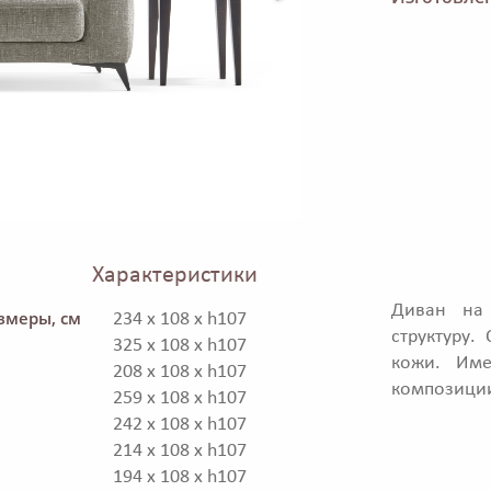
Характеристики
Диван на 
змеры, см
234 x 108 x h107
структуру
325 x 108 x h107
кожи. Име
208 x 108 x h107
композиции
259 x 108 x h107
242 x 108 x h107
214 x 108 x h107
194 x 108 x h107