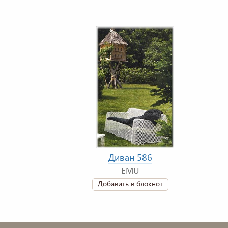
Диван 586
EMU
Добавить в блокнот