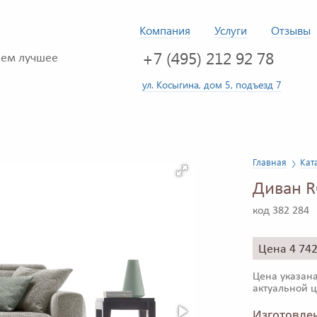
Компания
Услуги
Отзывы
+7 (495) 212 92 78
ем лучшее
ул. Косыгина, дом 5, подъезд 7
Главная
Кат
Диван R
код 382 284
Цена 4 74
Цена указана
актуальной ц
Изготовлен