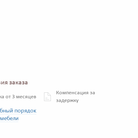
ия заказа
Компенсация за
ка от 3 месяцев
задержку
бный порядок
 мебели