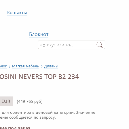
Контакты
Блокнот
алог
Мягкая мебель
Диваны
OSINI NEVERS TOP B2 234
2 EUR
(
449 765 руб)
 для ориентира в ценовой категории. Значение
ены сообщается по запросу.
ие под заказ