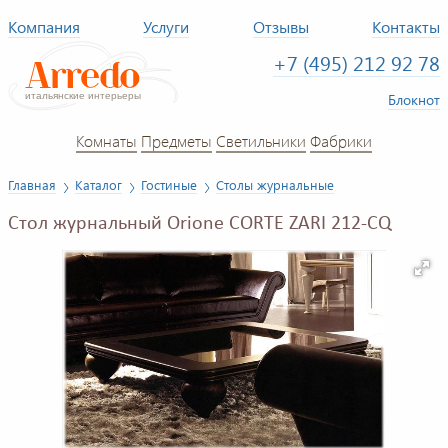
Компания
Услуги
Отзывы
Контакты
+7 (495) 212 92 78
Блокнот
Комнаты
Предметы
Светильники
Фабрики
Главная
Каталог
Гостиные
Столы журнальные
Стол журнальный Orione CORTE ZARI 212-CQ