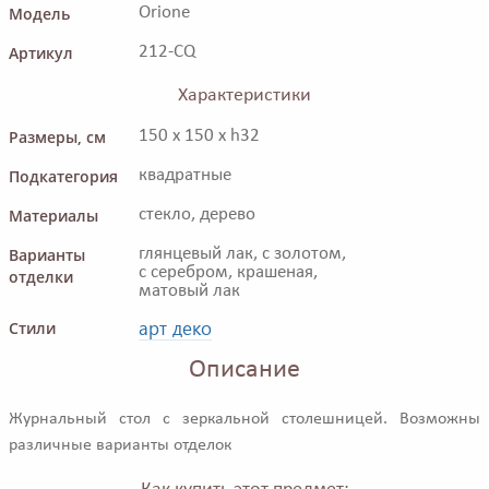
Модель
Orione
Артикул
212-CQ
Характеристики
Размеры, см
150 x 150 x h32
Подкатегория
квадратные
Материалы
стекло, дерево
Варианты
глянцевый лак, с золотом,
с серебром, крашеная,
отделки
матовый лак
арт деко
Стили
Описание
Журнальный стол с зеркальной столешницей. Возможны
различные варианты отделок