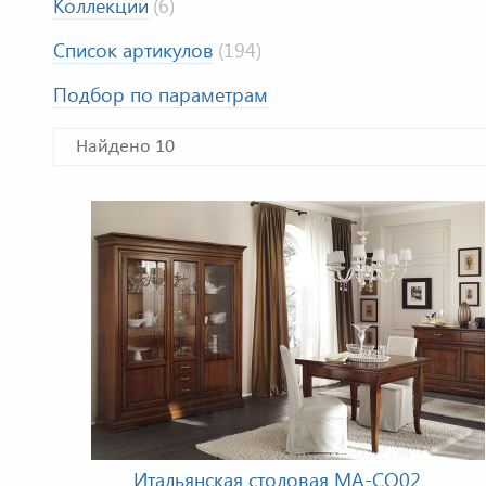
Коллекции
(6)
Список артикулов
(194)
Подбор по параметрам
Найдено 10
Итальянская столовая MA-CO02