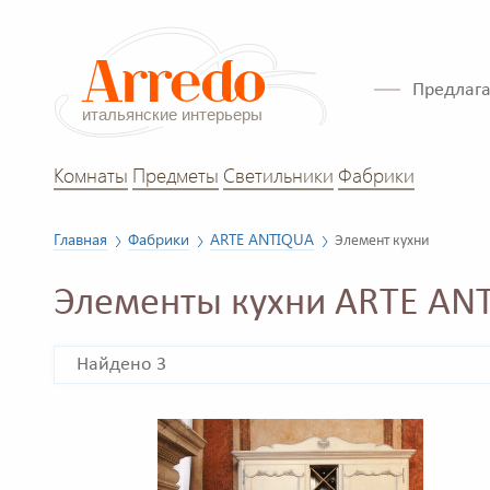
Предлага
Комнаты
Предметы
Светильники
Фабрики
Главная
Фабрики
ARTE ANTIQUA
Элемент кухни
Элементы кухни ARTE AN
Найдено 3