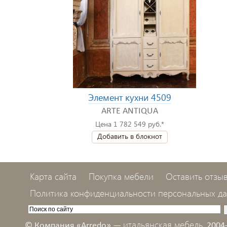
Элемент кухни 4509
ARTE ANTIQUA
Цена 1 782 549 руб.*
Добавить в блокнот
Карта сайта
Покупка мебели
Оставить отзы
Политика конфиденциальности персональных д
итальянская мебель,
© Компания «Arredo» —
2004