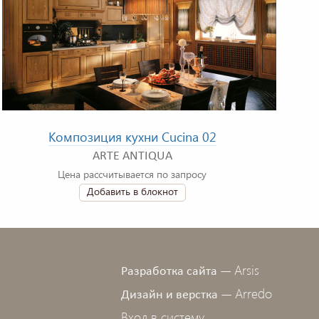
Композиция кухни Cucina 02
ARTE ANTIQUA
Цена рассчитывается по запросу
Добавить в блокнот
Arsis
Разработка сайта —
Arredo
Дизайн и верстка —
Вход в систему