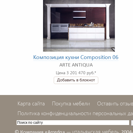
Композиция кухни Composition 06
ARTE ANTIQUA
Цена 3 201 470 руб.*
Добавить в блокнот
Карта сайта
Покупка мебели
Оставить отзы
Политика конфиденциальности персональных д
итальянская мебель,
© Компания «Arredo» —
2004