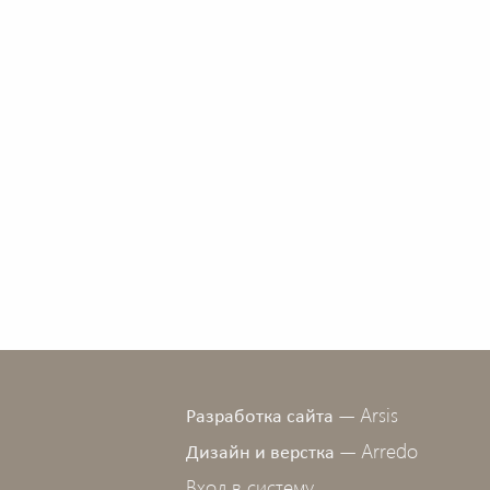
Arsis
Разработка сайта —
Arredo
Дизайн и верстка —
Вход в систему