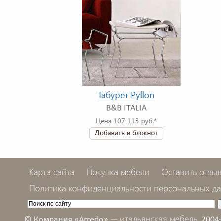
Табурет Pyllon
B&B ITALIA
Цена 107 113 руб.*
Добавить в блокнот
Карта сайта
Покупка мебели
Оставить отзы
Политика конфиденциальности персональных д
итальянская мебель,
© Компания «Arredo» —
2004