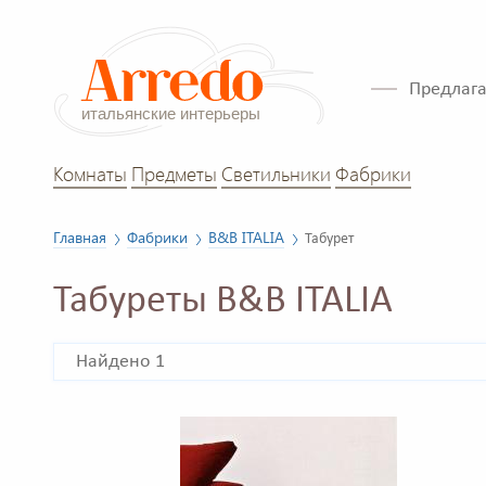
Предлага
Комнаты
Предметы
Светильники
Фабрики
Главная
Фабрики
B&B ITALIA
Табурет
Табуреты B&B ITALIA
Найдено 1