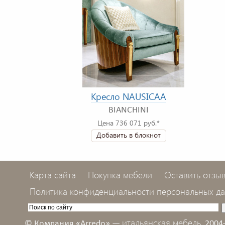
Кресло NAUSICAA
BIANCHINI
Цена 736 071 руб.*
Добавить в блокнот
Карта сайта
Покупка мебели
Оставить отзы
Политика конфиденциальности персональных д
итальянская мебель,
© Компания «Arredo» —
2004