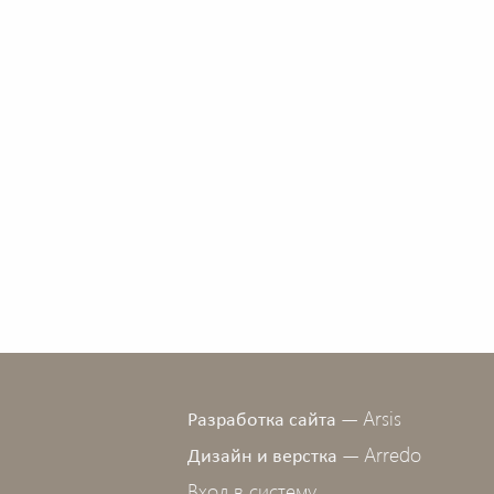
Arsis
Разработка сайта —
Arredo
Дизайн и верстка —
Вход в систему