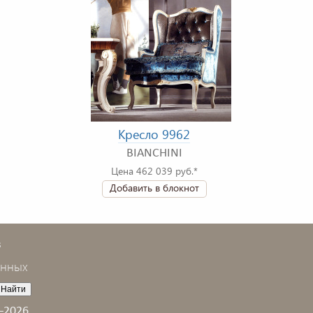
Кресло 9962
BIANCHINI
Цена 462 039 руб.*
Добавить в блокнот
в
анных
–2026