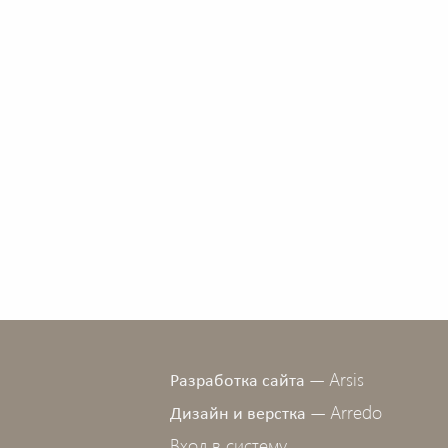
Arsis
Разработка сайта —
Arredo
Дизайн и верстка —
Вход в систему