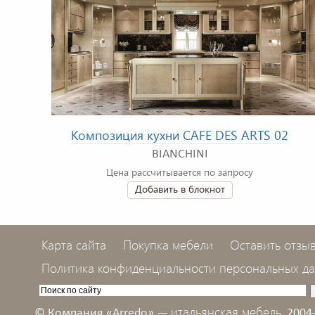
Композиция кухни CAFE DES ARTS 02
BIANCHINI
Цена рассчитывается по запросу
Добавить в блокнот
Карта сайта
Покупка мебели
Оставить отзы
Политика конфиденциальности персональных д
итальянская мебель,
© Компания «Arredo» —
2004