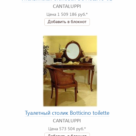
CANTALUPPI
Цена 1 509 186 руб.*
Добавить в блокнот
Туалетный столик Botticino toilette
CANTALUPPI
Цена 573 504 руб.*
Добавить в блокнот