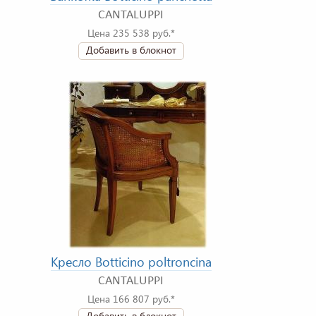
CANTALUPPI
Цена 235 538 руб.*
Добавить в блокнот
Кресло Botticino poltroncina
CANTALUPPI
Цена 166 807 руб.*
Добавить в блокнот