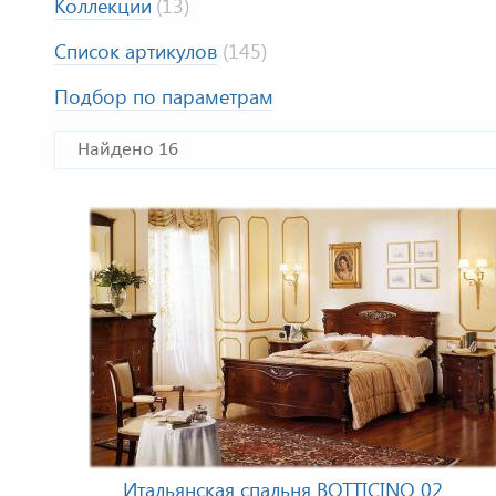
Коллекции
(13)
Список артикулов
(145)
Подбор по параметрам
Найдено 16
Итальянская спальня BOTTICINO 02