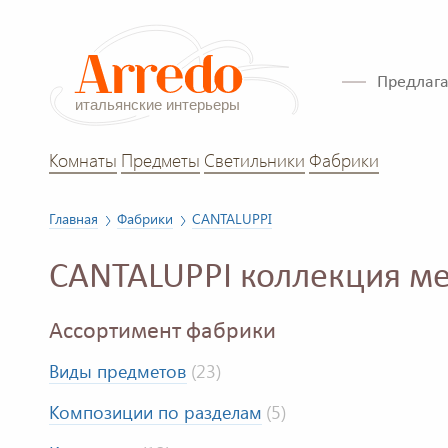
Предлага
Комнаты
Предметы
Светильники
Фабрики
Главная
Фабрики
CANTALUPPI
CANTALUPPI коллекция м
Ассортимент фабрики
Виды предметов
(23)
Композиции по разделам
(5)