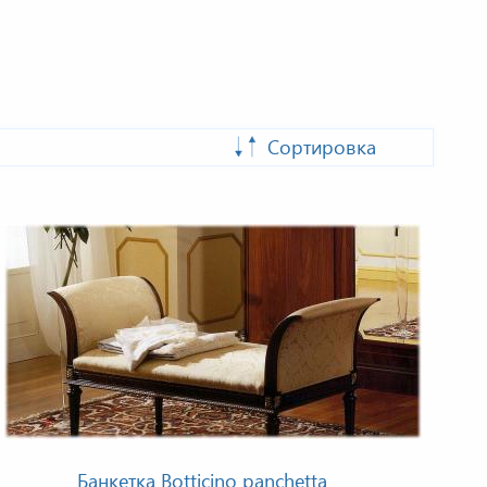
Сортировка
Банкетка Botticino panchetta