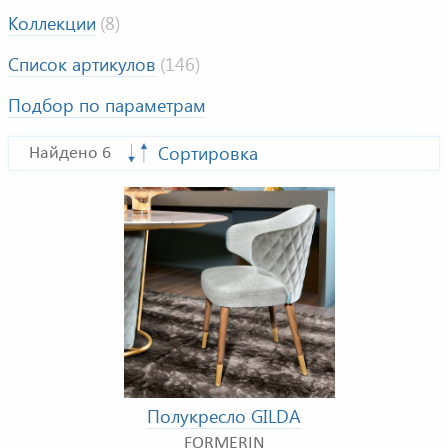
Коллекции
(8)
Список артикулов
(146)
Подбор по параметрам
Сортировка
Найдено 6
Полукресло GILDA
FORMERIN