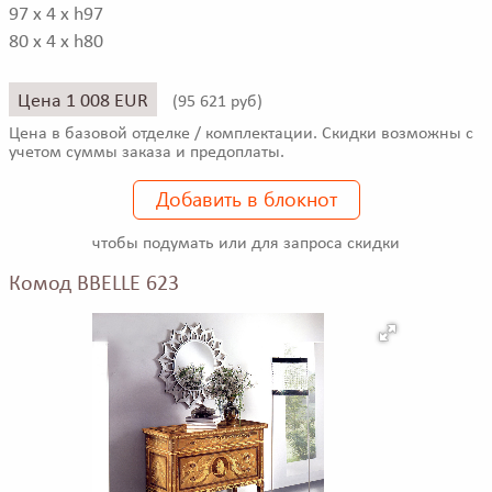
97 x 4 x h97
80 x 4 x h80
Цена 1 008 EUR
(
95 621 руб)
Цена в базовой отделке / комплектации. Скидки возможны с
учетом суммы заказа и предоплаты.
Добавить в блокнот
чтобы подумать или для запроса скидки
Комод BBELLE 623