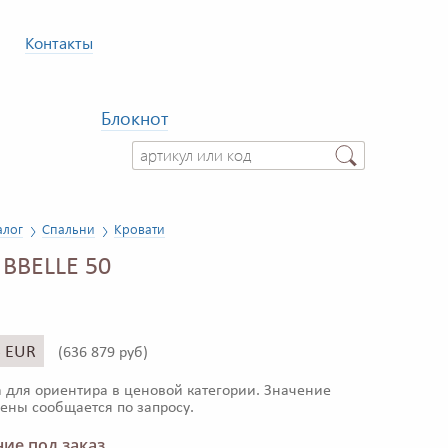
Контакты
Блокнот
алог
Спальни
Кровати
 BBELLE 50
5 EUR
(
636 879 руб)
 для ориентира в ценовой категории. Значение
ены сообщается по запросу.
ие под заказ