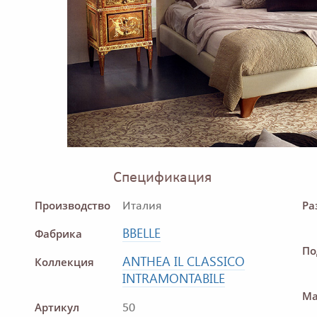
Спецификация
Производство
Ра
Италия
BBELLE
Фабрика
По
ANTHEA IL CLASSICO
Коллекция
INTRAMONTABILE
Ма
Артикул
50