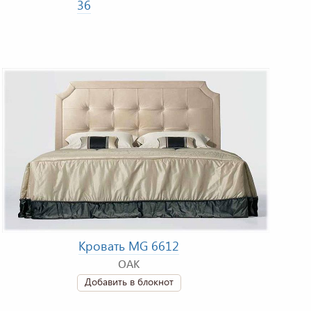
36
Кровать MG 6612
OAK
Добавить в блокнот