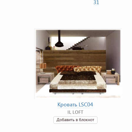
31
Кровать LSC04
IL LOFT
Добавить в блокнот