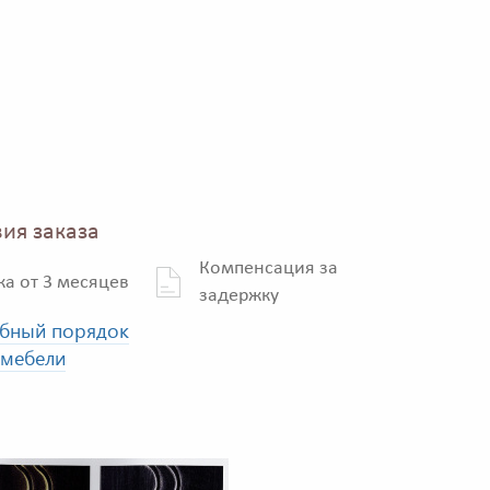
ия заказа
Компенсация за
ка от 3 месяцев
задержку
бный порядок
 мебели