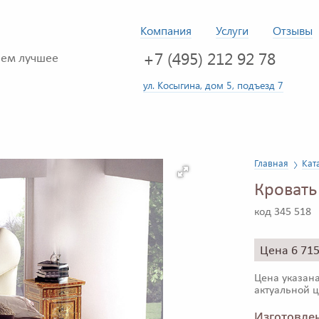
Компания
Услуги
Отзывы
+7 (495) 212 92 78
ем лучшее
ул. Косыгина, дом 5, подъезд 7
Главная
Кат
Кровать
код 345 518
Цена 6 71
Цена указана
актуальной ц
Изготовлен