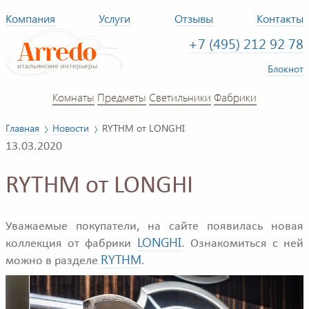
Компания
Услуги
Отзывы
Контакты
+7 (495) 212 92 78
Блокнот
Комнаты
Предметы
Светильники
Фабрики
Главная
Новости
RYTHM от LONGHI
13.03.2020
RYTHM от LONGHI
Уважаемые покупатели, на сайте появилась новая
LONGHI
коллекция от фабрики
. Ознакомиться с ней
RYTHM
можно в разделе
.