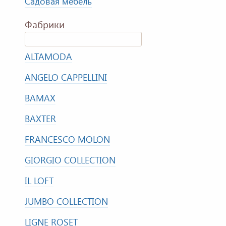
Садовая мебель
Фабрики
ALTAMODA
ANGELO CAPPELLINI
BAMAX
BAXTER
FRANCESCO MOLON
GIORGIO COLLECTION
IL LOFT
JUMBO COLLECTION
LIGNE ROSET