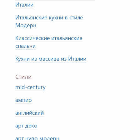
Италии
Итальянские кухни в стиле
Модерн
Классические итальянские
спальни
Кухни из массива из Италии
Стили
mid-century
ампир
английский
арт деко
арт нуво модерн