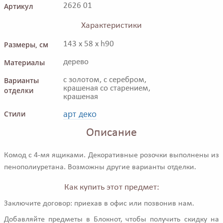
Артикул
2626 01
Характеристики
Размеры, см
143 x 58 x h90
Материалы
дерево
Варианты
с золотом, с серебром,
крашеная со старением,
отделки
крашеная
арт деко
Стили
Описание
Комод с 4-мя ящиками. Декоративные розочки выполнены из
пенополиуретана. Возможны другие варианты отделки.
Как купить этот предмет:
Заключите договор: приехав в офис или позвонив нам.
Добавляйте предметы в Блокнот, чтобы получить скидку на