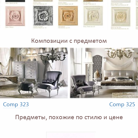
Композиции с предметом
Comp 323
Comp 325
Предметы, похожие по стилю и цене