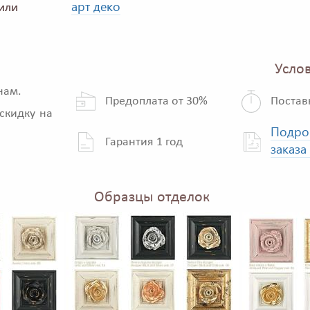
арт деко
или
Услов
нам.
Предоплата от 30%
Постав
скидку на
Подро
Гарантия 1 год
заказа
Образцы отделок