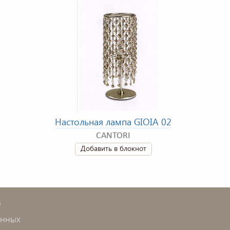
Настольная лампа GIOIA 02
CANTORI
Добавить в блокнот
в
анных