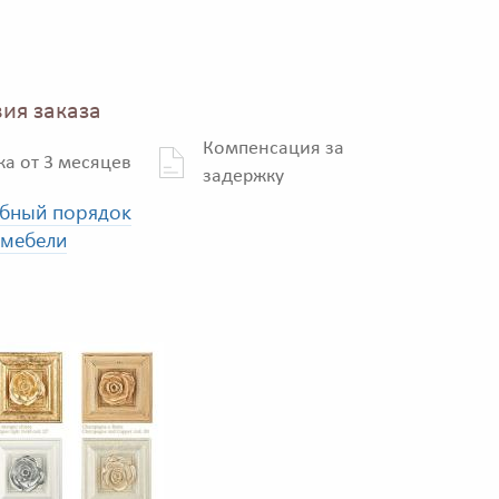
ия заказа
Компенсация за
ка от 3 месяцев
задержку
бный порядок
 мебели