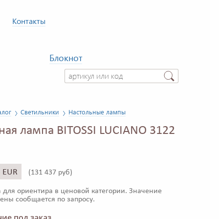
Контакты
Блокнот
алог
Светильники
Настольные лампы
ная лампа BITOSSI LUCIANO 3122
5 EUR
(
131 437 руб)
 для ориентира в ценовой категории. Значение
ены сообщается по запросу.
ие под заказ