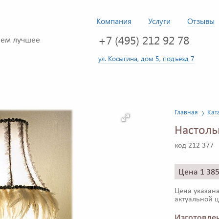
Компания
Услуги
Отзывы
+7 (495) 212 92 78
ем лучшее
ул. Косыгина, дом 5, подъезд 7
Главная
Кат
Настоль
код 212 377
Цена 1 38
Цена указана
актуальной ц
Изготовлен