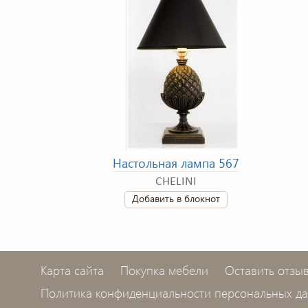
Настольная лампа 567
CHELINI
Добавить в блокнот
Карта сайта
Покупка мебели
Оставить отзы
Политика конфиденциальности персональных д