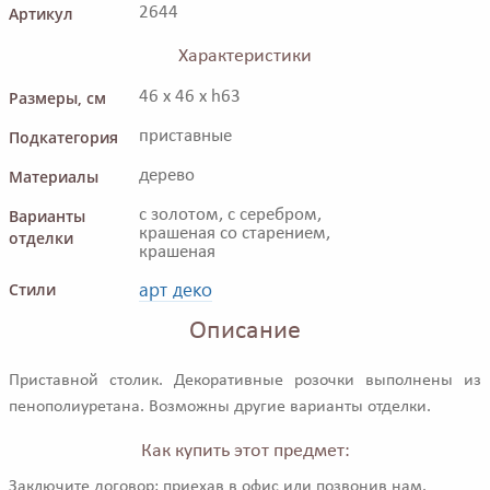
Артикул
2644
Характеристики
Размеры, см
46 x 46 x h63
Подкатегория
приставные
Материалы
дерево
Варианты
с золотом, с серебром,
крашеная со старением,
отделки
крашеная
арт деко
Стили
Описание
Приставной столик. Декоративные розочки выполнены из
пенополиуретана. Возможны другие варианты отделки.
Как купить этот предмет:
Заключите договор: приехав в офис или позвонив нам.