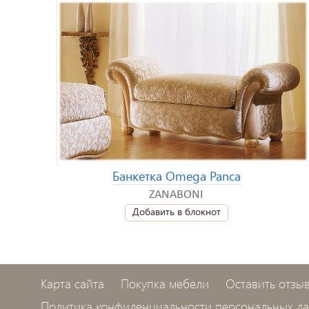
Банкетка Omega Panca
ZANABONI
Добавить в блокнот
Карта сайта
Покупка мебели
Оставить отзы
Политика конфиденциальности персональных д