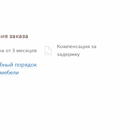
ия заказа
Компенсация за
ка от 3 месяцев
задержку
бный порядок
 мебели