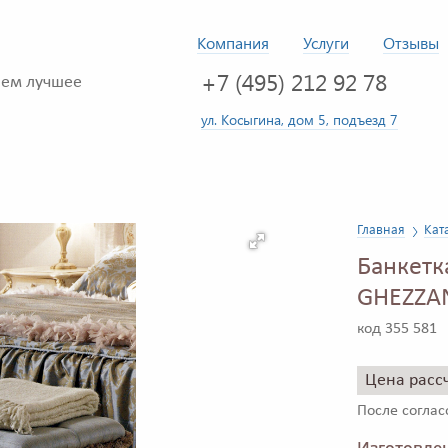
Компания
Услуги
Отзывы
+7 (495) 212 92 78
ем лучшее
ул. Косыгина, дом 5, подъезд 7
Главная
Кат
Банкетк
GHEZZAN
код 355 581
Цена расс
После согла
Изготовлен