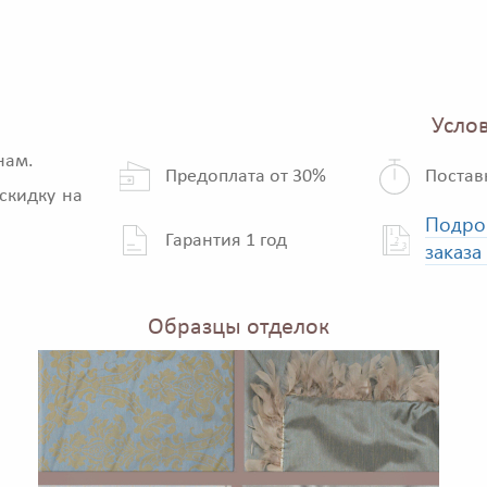
Услов
нам.
Предоплата от 30%
Постав
скидку на
Подро
Гарантия 1 год
заказа
Образцы отделок