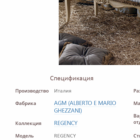
Спецификация
Производство
Ра
Италия
AGM (ALBERTO E MARIO
Фабрика
Ма
GHEZZANI)
Ва
от
REGENCY
Коллекция
Модель
Ст
REGENCY