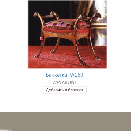
Банкетка PA160
ZANABONI
Добавить в блокнот
в
анных