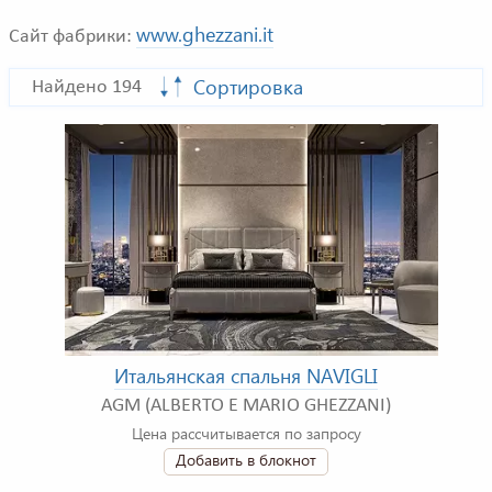
www.ghezzani.it
Сайт фабрики:
Сортировка
Найдено 194
Итальянская спальня NAVIGLI
AGM (ALBERTO E MARIO GHEZZANI)
Цена рассчитывается по запросу
Добавить в блокнот