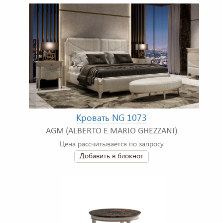
Кровать NG 1073
AGM (ALBERTO E MARIO GHEZZANI)
Цена рассчитывается по запросу
Добавить в блокнот