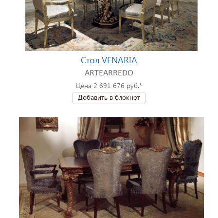
Стол VENARIA
ARTEARREDO
Цена 2 691 676 руб.*
Добавить в блокнот