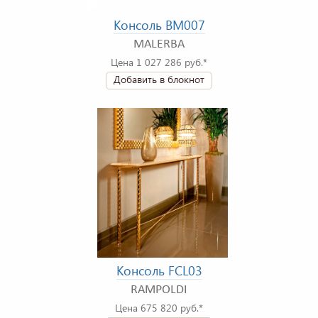
Консоль BM007
MALERBA
Цена 1 027 286 руб.*
Добавить в блокнот
Консоль FCL03
RAMPOLDI
Цена 675 820 руб.*