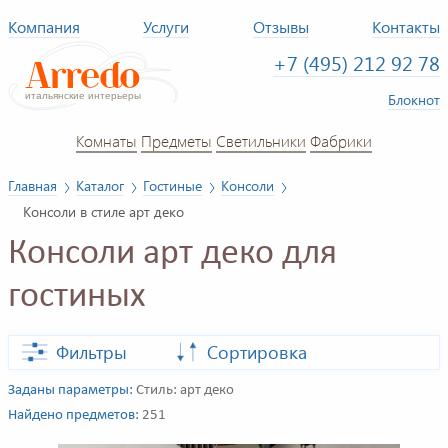
Компания
Услуги
Отзывы
Контакты
+7 (495) 212 92 78
Блокнот
Комнаты
Предметы
Светильники
Фабрики
Главная
Каталог
Гостиные
Консоли
Консоли в стиле арт деко
Консоли арт деко для
гостиных
Фильтры
Сортировка
Заданы параметры:
Стиль: арт деко
Найдено предметов:
251