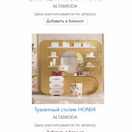
ALTAMODA
Цена рассчитывается по запросу
Добавить в блокнот
Туалетный столик HON04
ALTAMODA
Цена рассчитывается по запросу
Добавить в блокнот