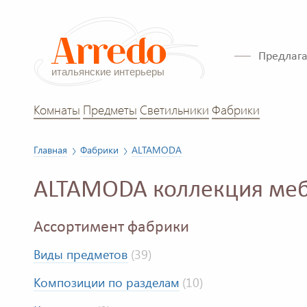
Предлага
Комнаты
Предметы
Светильники
Фабрики
Главная
Фабрики
ALTAMODA
ALTAMODA коллекция ме
Ассортимент фабрики
Виды предметов
(39)
Композиции по разделам
(10)