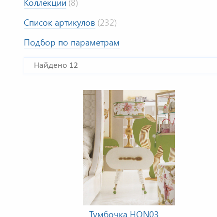
Коллекции
(8)
Список артикулов
(232)
Подбор по параметрам
Найдено 12
Тумбочка HON03