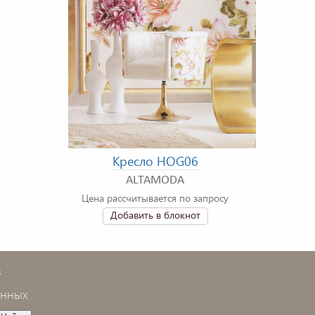
Кресло HOG06
ALTAMODA
Цена рассчитывается по запросу
Добавить в блокнот
в
анных