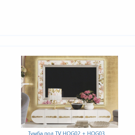
Тумба под TV HOG02 + HOG03