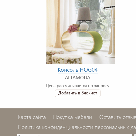
Консоль HOG04
ALTAMODA
Цена рассчитывается по запросу
Добавить в блокнот
Карта сайта
Покупка мебели
Оставить отзы
Политика конфиденциальности персональных д