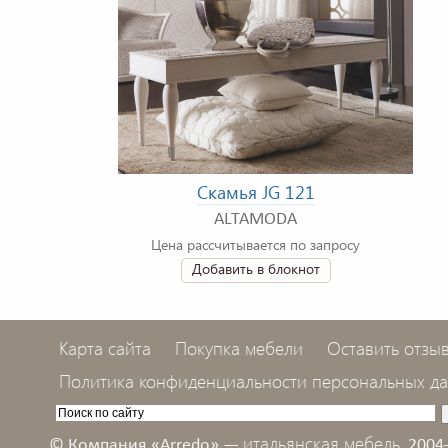
Скамья JG 121
ALTAMODA
Цена рассчитывается по запросу
Добавить в блокнот
Карта сайта
Покупка мебели
Оставить отзы
Политика конфиденциальности персональных д
итальянская мебель,
© Компания «Arredo» —
2004