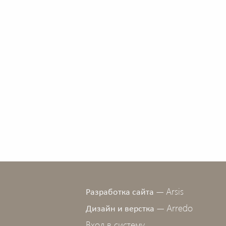
Arsis
Разработка сайта —
Arredo
Дизайн и верстка —
Вход в систему