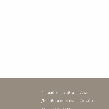
Arsis
Разработка сайта —
Arredo
Дизайн и верстка —
Вход в систему