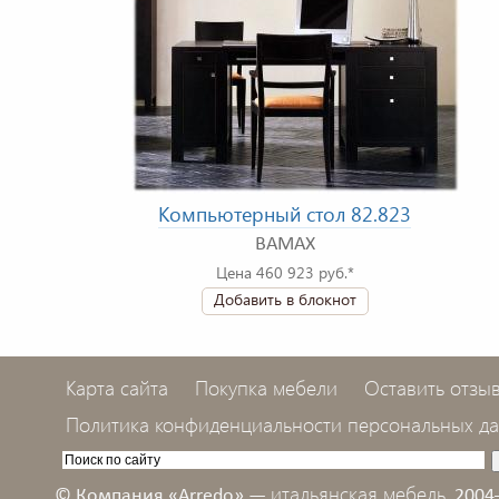
Компьютерный стол 82.823
BAMAX
Цена 460 923 руб.*
Добавить в блокнот
Карта сайта
Покупка мебели
Оставить отзы
Политика конфиденциальности персональных д
итальянская мебель,
© Компания «Arredo» —
2004