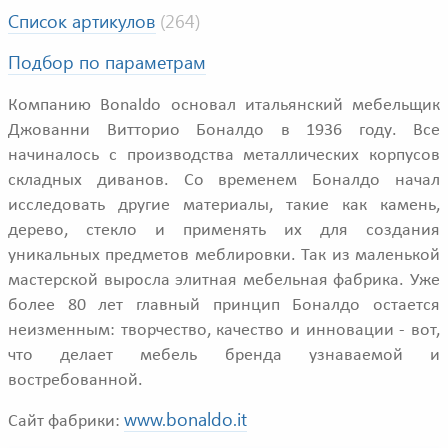
Список артикулов
(264)
Подбор по параметрам
Компанию Bonaldo основал итальянский мебельщик
Джованни Витторио Боналдо в 1936 году. Все
начиналось с производства металлических корпусов
складных диванов. Со временем Боналдо начал
исследовать другие материалы, такие как камень,
дерево, стекло и применять их для создания
уникальных предметов меблировки. Так из маленькой
мастерской выросла элитная мебельная фабрика. Уже
более 80 лет главный принцип Боналдо остается
неизменным: творчество, качество и инновации - вот,
что делает мебель бренда узнаваемой и
востребованной.
www.bonaldo.it
Сайт фабрики: