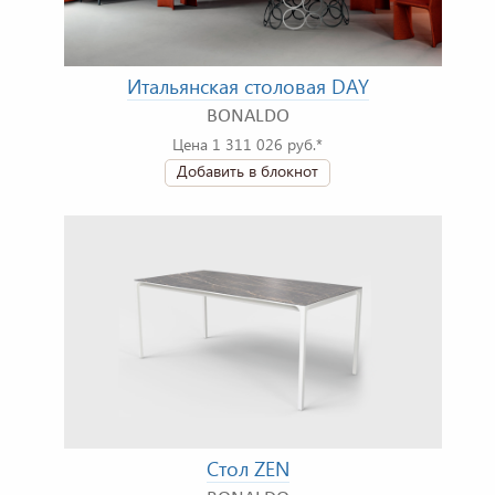
Итальянская столовая DAY
BONALDO
Цена 1 311 026 руб.*
Добавить в блокнот
Стол ZEN