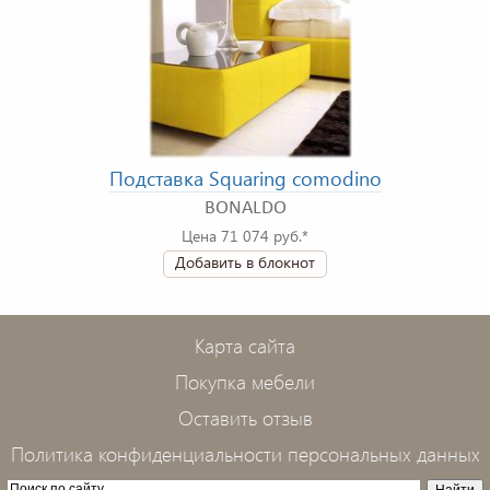
Подставка Squaring comodino
BONALDO
Цена 71 074 руб.*
Добавить в блокнот
Карта сайта
Покупка мебели
Оставить отзыв
Политика конфиденциальности персональных данных