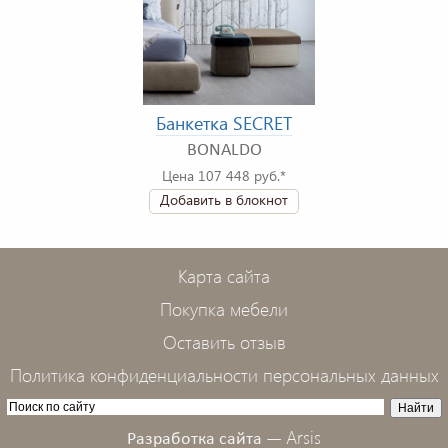
Банкетка SECRET
BONALDO
Цена 107 448 руб.*
Добавить в блокнот
Карта сайта
Покупка мебели
Оставить отзыв
Политика конфиденциальности персональных данных
Arsis
Разработка сайта —