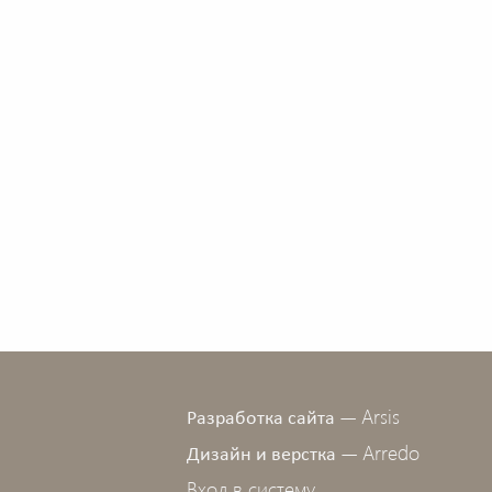
Arsis
Разработка сайта —
Arredo
Дизайн и верстка —
Вход в систему