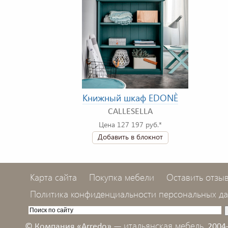
Книжный шкаф EDONÈ
CALLESELLA
Цена 127 197 руб.*
Добавить в блокнот
Карта сайта
Покупка мебели
Оставить отзы
Политика конфиденциальности персональных д
итальянская мебель,
© Компания «Arredo» —
2004