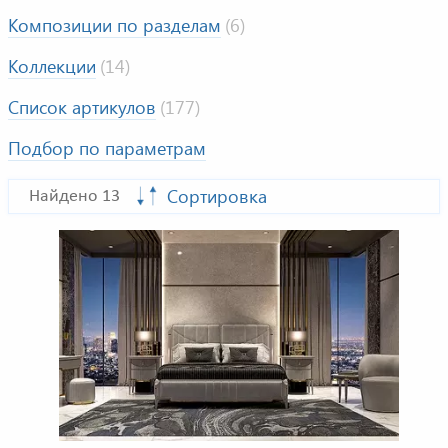
Композиции по разделам
(6)
Коллекции
(14)
Список артикулов
(177)
Подбор по параметрам
Сортировка
Найдено 13