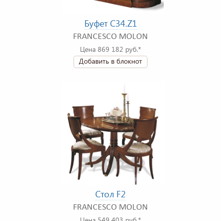
Буфет C34.Z1
FRANCESCO MOLON
Цена 869 182 руб.*
Добавить в блокнот
Стол F2
FRANCESCO MOLON
Цена 549 403 руб.*