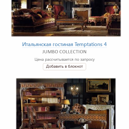
Итальянская гостиная Temptations 4
JUMBO COLLECTION
Цена рассчитывается по запросу
Добавить в блокнот