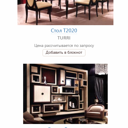
Стол T2020
TURRI
Цена рассчитывается по запросу
Добавить в блокнот