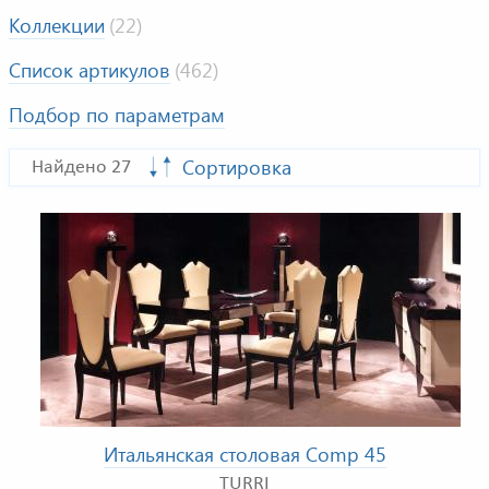
Коллекции
(22)
Список артикулов
(462)
Подбор по параметрам
Сортировка
Найдено 27
Итальянская столовая Comp 45
TURRI