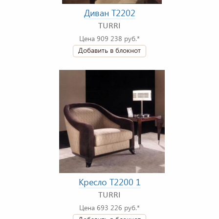
Диван T2202
TURRI
Цена 909 238 руб.*
Добавить в блокнот
Кресло T2200 1
TURRI
Цена 693 226 руб.*