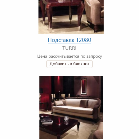
Подставка T2080
TURRI
Цена рассчитывается по запросу
Добавить в блокнот