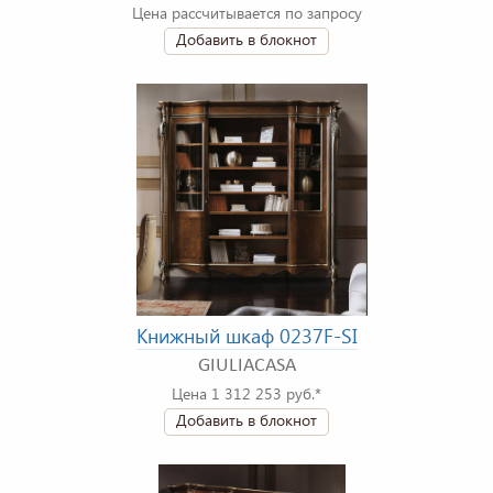
Цена рассчитывается по запросу
Добавить в блокнот
Книжный шкаф 0237F-SI
GIULIACASA
Цена 1 312 253 руб.*
Добавить в блокнот