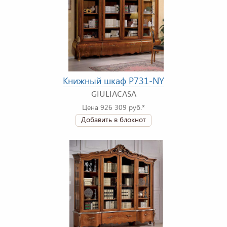
Книжный шкаф P731-NY
GIULIACASA
Цена 926 309 руб.*
Добавить в блокнот