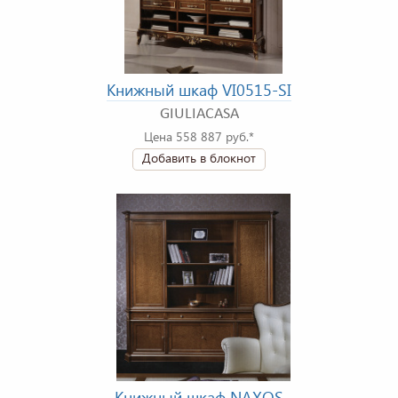
Книжный шкаф VI0515-SI
GIULIACASA
Цена 558 887 руб.*
Добавить в блокнот
Книжный шкаф NAXOS