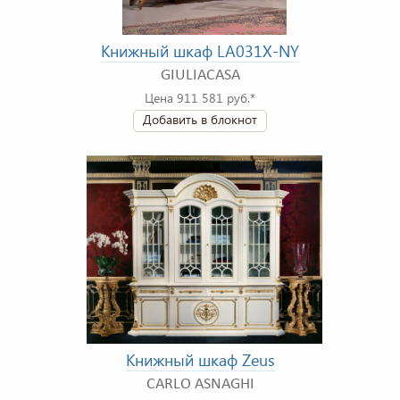
Книжный шкаф LA031X-NY
GIULIACASA
Цена 911 581 руб.*
Добавить в блокнот
Книжный шкаф Zeus
CARLO ASNAGHI