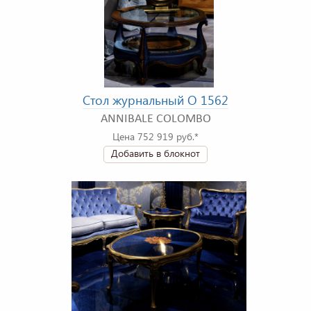
Стол журнальный O 1562
ANNIBALE COLOMBO
Цена 752 919 руб.*
Добавить в блокнот