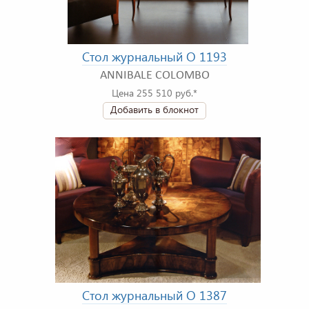
Стол журнальный O 1193
ANNIBALE COLOMBO
Цена 255 510 руб.*
Добавить в блокнот
Стол журнальный O 1387