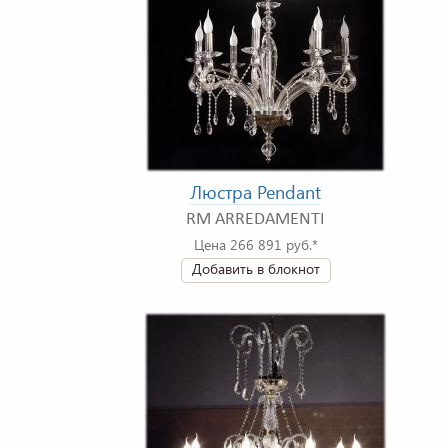
Люстра Pendant
RM ARREDAMENTI
Цена 266 891 руб.*
Добавить в блокнот