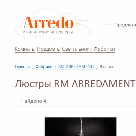
Предлага
Комнаты
Предметы
Светильники
Фабрики
Главная
Фабрики
RM ARREDAMENTI
Люстра
Люстры RM ARREDAMENT
Найдено 4