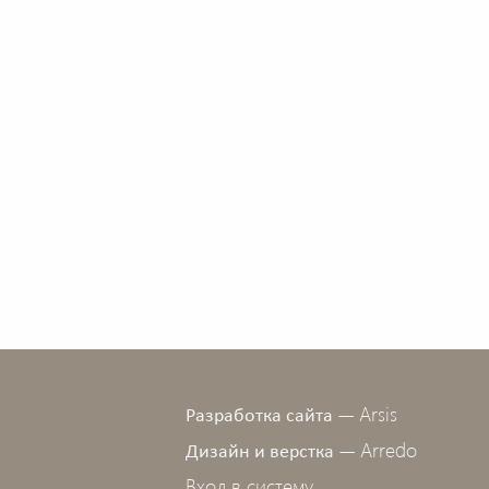
Arsis
Разработка сайта —
Arredo
Дизайн и верстка —
Вход в систему