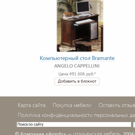
Компьютерный стол Bramante
ANGELO CAPPELLINI
Цена 491 606 руб.*
Добавить в блокнот
Карта сайта
Покупка мебели
Оставить отзы
Политика конфиденциальности персональных д
итальянская мебель,
© Компания «Arredo» —
2004