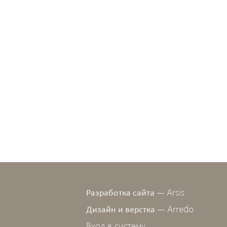
Arsis
Разработка сайта —
Arredo
Дизайн и верстка —
Вход в систему