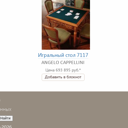
Игральный стол 7117
ANGELO CAPPELLINI
Цена 693 895 руб.*
Добавить в блокнот
в
анных
–2026