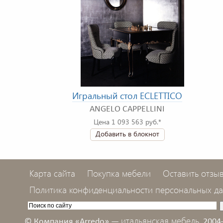
Игральный стол ECLETTICO
ANGELO CAPPELLINI
Цена 1 093 563 руб.*
Добавить в блокнот
Карта сайта
Покупка мебели
Оставить отзы
Политика конфиденциальности персональных д
итальянская мебель,
© Компания «Arredo» —
2004