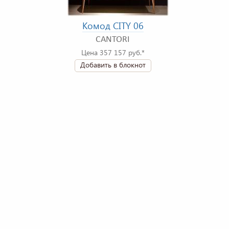
Комод CITY 06
CANTORI
Цена 357 157 руб.*
Добавить в блокнот