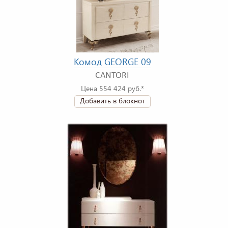
Комод GEORGE 09
CANTORI
Цена 554 424 руб.*
Добавить в блокнот