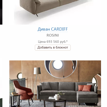
Диван CARDIFF
ROSINI
Цена 693 560 руб.*
Добавить в блокнот