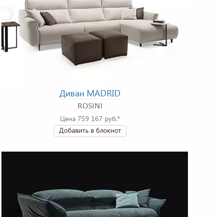
Диван MADRID
ROSINI
Цена 759 167 руб.*
Добавить в блокнот