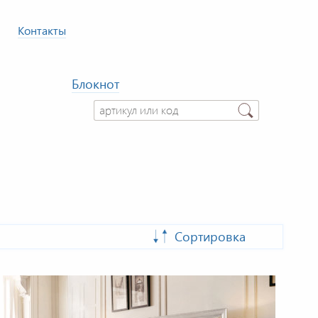
Контакты
Блокнот
Сортировка