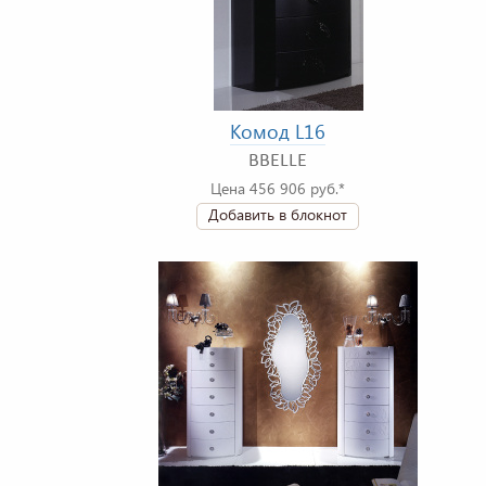
Комод L16
BBELLE
Цена 456 906 руб.*
Добавить в блокнот