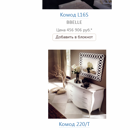
Комод L16S
BBELLE
Цена 456 906 руб.*
Добавить в блокнот
Комод 220/T