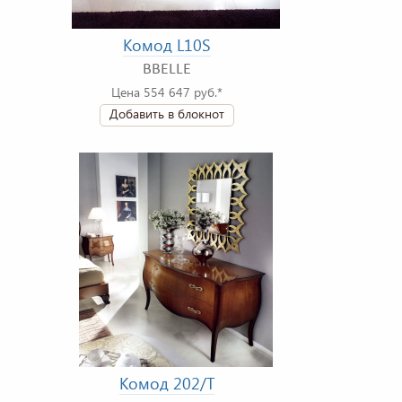
Комод L10S
BBELLE
Цена 554 647 руб.*
Добавить в блокнот
Комод 202/T