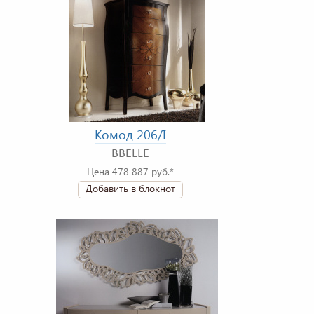
Комод 206/I
BBELLE
Цена 478 887 руб.*
Добавить в блокнот