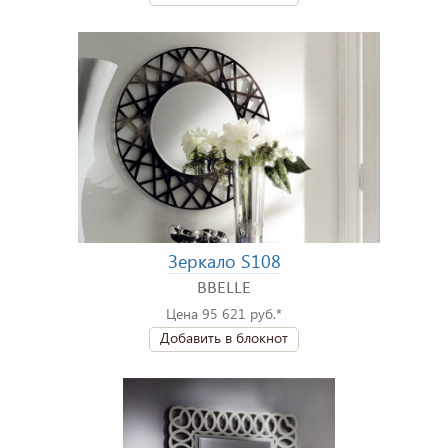
Зеркало S108
BBELLE
Цена 95 621 руб.*
Добавить в блокнот