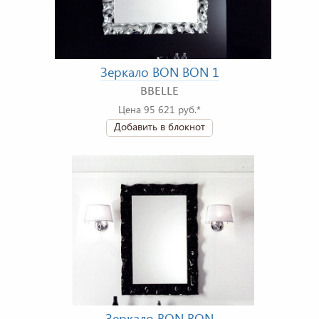
Зеркало BON BON 1
BBELLE
Цена 95 621 руб.*
Добавить в блокнот
Зеркало BON BON