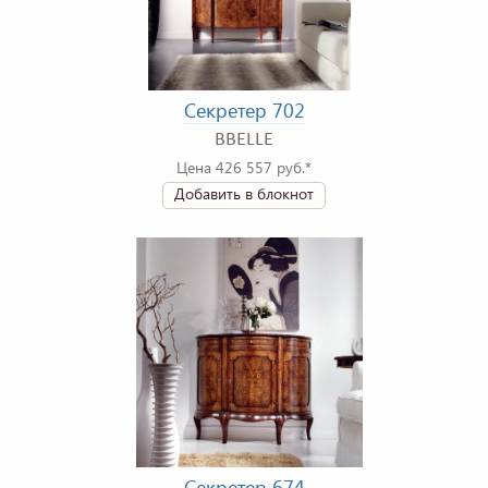
Секретер 702
BBELLE
Цена 426 557 руб.*
Добавить в блокнот
Секретер 674