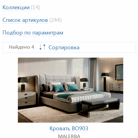
Коллекции
(14)
Список артикулов
(244)
Подбор по параметрам
Сортировка
Найдено 4
Кровать BO903
MALERBA