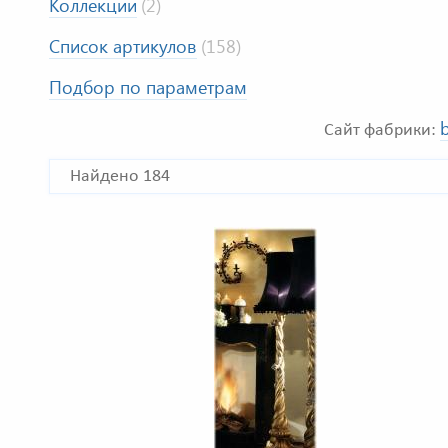
Коллекции
(2)
Список артикулов
(158)
Подбор по параметрам
b
Сайт фабрики:
Найдено 184