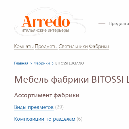
Предлага
Комнаты
Предметы
Светильники
Фабрики
Главная
Фабрики
BITOSSI LUCIANO
Мебель фабрики BITOSSI
Ассортимент фабрики
Виды предметов
(29)
Композиции по разделам
(6)